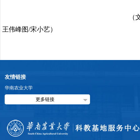
（
王伟峰
图
/
宋小艺）
友情链接
华南农业大学
更多链接